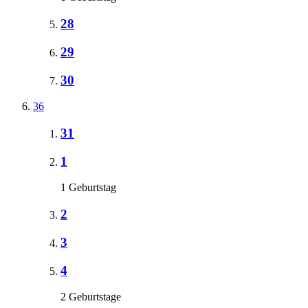
28
29
30
36
31
1
1 Geburtstag
2
3
4
2 Geburtstage