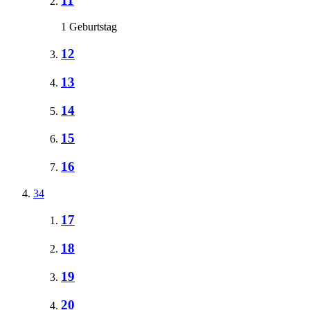
11
1 Geburtstag
12
13
14
15
16
34
17
18
19
20