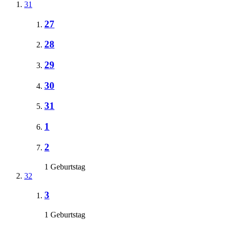
31
27
28
29
30
31
1
2
1 Geburtstag
32
3
1 Geburtstag