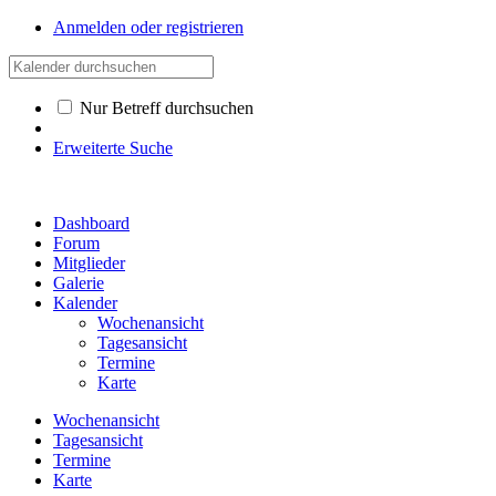
Anmelden oder registrieren
Nur Betreff durchsuchen
Erweiterte Suche
Dashboard
Forum
Mitglieder
Galerie
Kalender
Wochenansicht
Tagesansicht
Termine
Karte
Wochenansicht
Tagesansicht
Termine
Karte