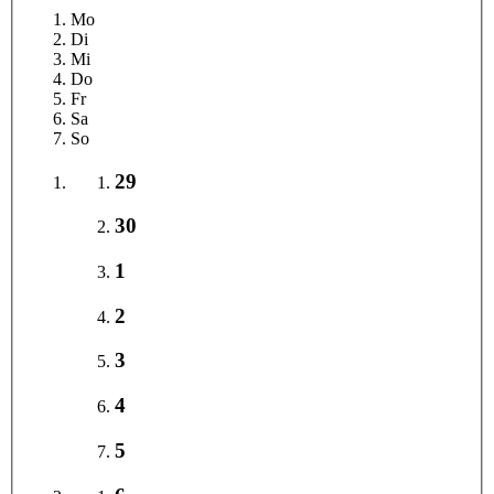
Mo
Di
Mi
Do
Fr
Sa
So
29
30
1
2
3
4
5