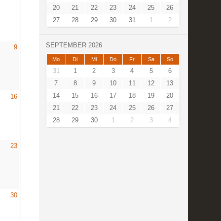
20
21
22
23
24
25
26
27
28
29
30
31
1
2
SEPTEMBER 2026
9
Mo
Di
Mi
Do
Fr
Sa
So
31
1
2
3
4
5
6
7
8
9
10
11
12
13
14
15
16
17
18
19
20
16
21
22
23
24
25
26
27
28
29
30
1
2
3
4
23
30