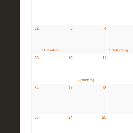
32
3
4
1 Geburtstag
1 Geburtstag
33
10
11
1 Geburtstag
34
17
18
35
24
25