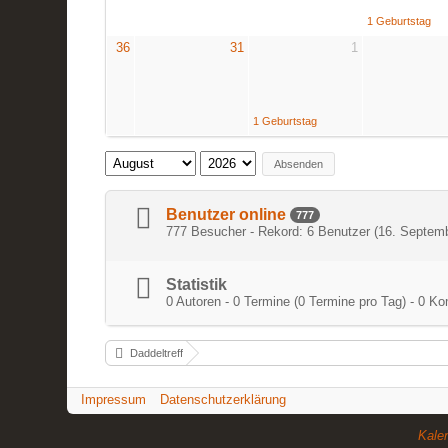
1 Geburtstag
36
31
1
1 Geburtstag
Absenden
Benutzer online
777
777 Besucher - Rekord: 6 Benutzer (
16. Septemb
Statistik
0 Autoren - 0 Termine (0 Termine pro Tag) - 0 
Daddeltreff
Impressum
Datenschutzerklärung
Kale