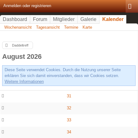
Anmelden oder registrieren
Dashboard
Forum
Mitglieder
Galerie
Kalender
Wochenansicht
Tagesansicht
Termine
Karte
Daddeltreff
August 2026
Diese Seite verwendet Cookies. Durch die Nutzung unserer Seite
erklären Sie sich damit einverstanden, dass wir Cookies setzen.
Weitere Informationen
31
32
33
34