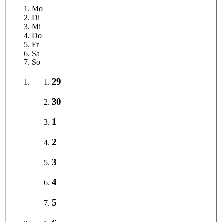
Mo
Di
Mi
Do
Fr
Sa
So
29
30
1
2
3
4
5