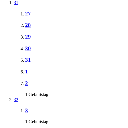
31
27
28
29
30
31
1
2
1 Geburtstag
32
3
1 Geburtstag