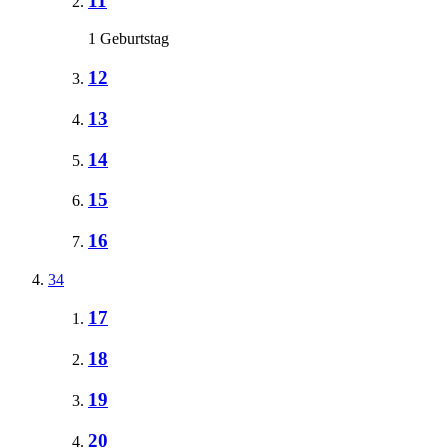
11
1 Geburtstag
12
13
14
15
16
34
17
18
19
20