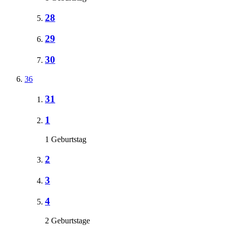
28
29
30
36
31
1
1 Geburtstag
2
3
4
2 Geburtstage