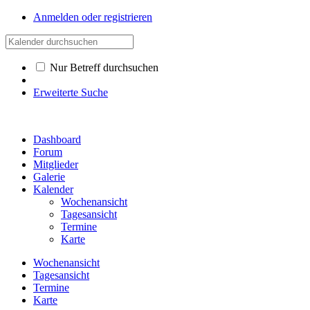
Anmelden oder registrieren
Nur Betreff durchsuchen
Erweiterte Suche
Dashboard
Forum
Mitglieder
Galerie
Kalender
Wochenansicht
Tagesansicht
Termine
Karte
Wochenansicht
Tagesansicht
Termine
Karte