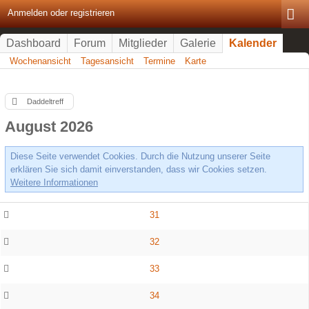
Anmelden oder registrieren
Dashboard
Forum
Mitglieder
Galerie
Kalender
Wochenansicht
Tagesansicht
Termine
Karte
Daddeltreff
August 2026
Diese Seite verwendet Cookies. Durch die Nutzung unserer Seite
erklären Sie sich damit einverstanden, dass wir Cookies setzen.
Weitere Informationen
31
32
33
34