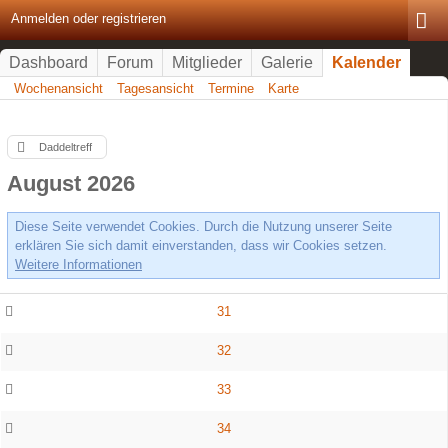
Anmelden oder registrieren
Dashboard
Forum
Mitglieder
Galerie
Kalender
Wochenansicht
Tagesansicht
Termine
Karte
Daddeltreff
August 2026
Diese Seite verwendet Cookies. Durch die Nutzung unserer Seite
erklären Sie sich damit einverstanden, dass wir Cookies setzen.
Weitere Informationen
31
32
33
34