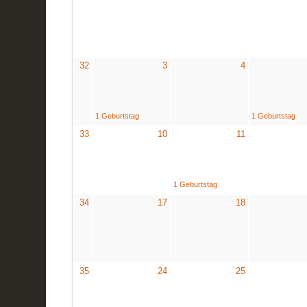
32
3
4
1 Geburtstag
1 Geburtstag
33
10
11
1 Geburtstag
34
17
18
35
24
25