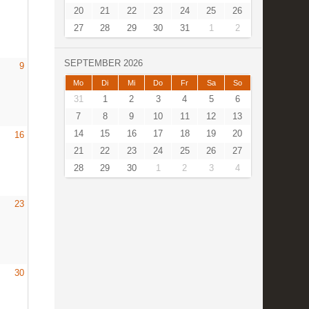
20
21
22
23
24
25
26
27
28
29
30
31
1
2
SEPTEMBER 2026
9
Mo
Di
Mi
Do
Fr
Sa
So
31
1
2
3
4
5
6
7
8
9
10
11
12
13
14
15
16
17
18
19
20
16
21
22
23
24
25
26
27
28
29
30
1
2
3
4
23
30