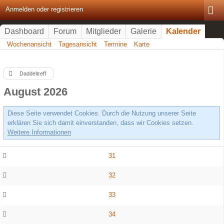
Anmelden oder registrieren
Dashboard
Forum
Mitglieder
Galerie
Kalender
Wochenansicht
Tagesansicht
Termine
Karte
Daddeltreff
August 2026
Diese Seite verwendet Cookies. Durch die Nutzung unserer Seite
erklären Sie sich damit einverstanden, dass wir Cookies setzen.
Weitere Informationen
31
32
33
34