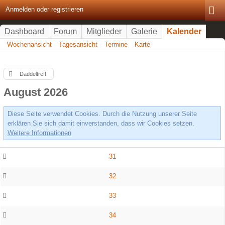
Anmelden oder registrieren
Dashboard
Forum
Mitglieder
Galerie
Kalender
Wochenansicht
Tagesansicht
Termine
Karte
Daddeltreff
August 2026
Diese Seite verwendet Cookies. Durch die Nutzung unserer Seite
erklären Sie sich damit einverstanden, dass wir Cookies setzen.
Weitere Informationen
31
32
33
34