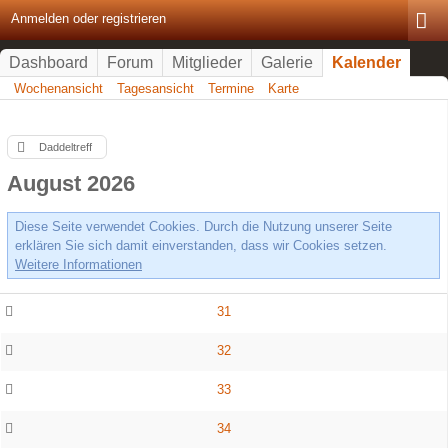
Anmelden oder registrieren
Dashboard
Forum
Mitglieder
Galerie
Kalender
Wochenansicht
Tagesansicht
Termine
Karte
Daddeltreff
August 2026
Diese Seite verwendet Cookies. Durch die Nutzung unserer Seite
erklären Sie sich damit einverstanden, dass wir Cookies setzen.
Weitere Informationen
31
32
33
34