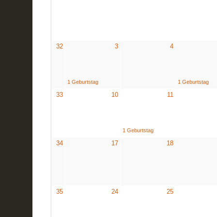
32
3
4
1 Geburtstag
1 Geburtstag
33
10
11
1 Geburtstag
34
17
18
35
24
25