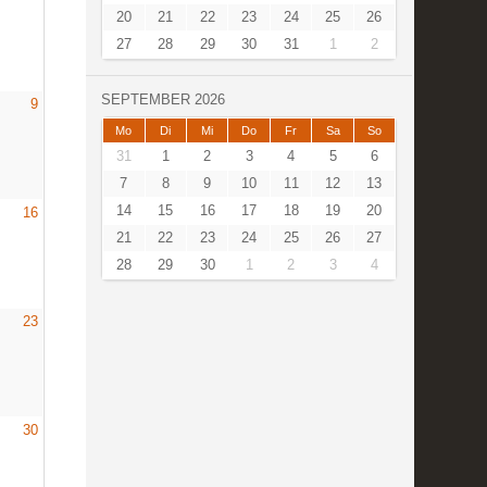
20
21
22
23
24
25
26
27
28
29
30
31
1
2
SEPTEMBER 2026
9
Mo
Di
Mi
Do
Fr
Sa
So
31
1
2
3
4
5
6
7
8
9
10
11
12
13
14
15
16
17
18
19
20
16
21
22
23
24
25
26
27
28
29
30
1
2
3
4
23
30