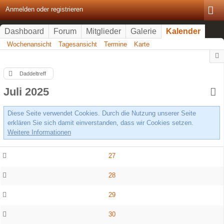
Anmelden oder registrieren
Dashboard
Forum
Mitglieder
Galerie
Kalender
Wochenansicht
Tagesansicht
Termine
Karte
Daddeltreff
Juli 2025
Diese Seite verwendet Cookies. Durch die Nutzung unserer Seite
erklären Sie sich damit einverstanden, dass wir Cookies setzen.
Weitere Informationen
27
28
29
30