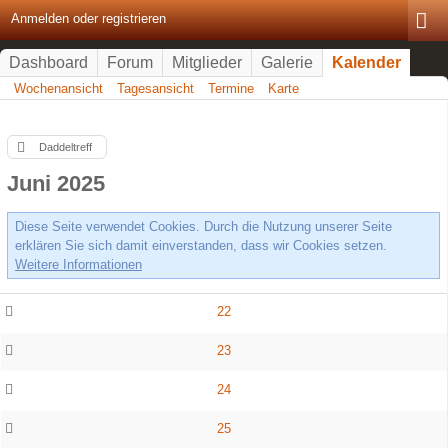
Anmelden oder registrieren
Dashboard
Forum
Mitglieder
Galerie
Kalender
Wochenansicht
Tagesansicht
Termine
Karte
Daddeltreff
Juni 2025
Diese Seite verwendet Cookies. Durch die Nutzung unserer Seite
erklären Sie sich damit einverstanden, dass wir Cookies setzen.
Weitere Informationen
22
23
24
25