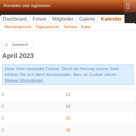
Anmelden oder registrieren
Dashboard
Forum
Mitglieder
Galerie
Kalender
Wochenansicht
Tagesansicht
Termine
Karte
Daddeltreff
April 2023
Diese Seite verwendet Cookies. Durch die Nutzung unserer Seite
erklären Sie sich damit einverstanden, dass wir Cookies setzen.
Weitere Informationen
13
14
15
16