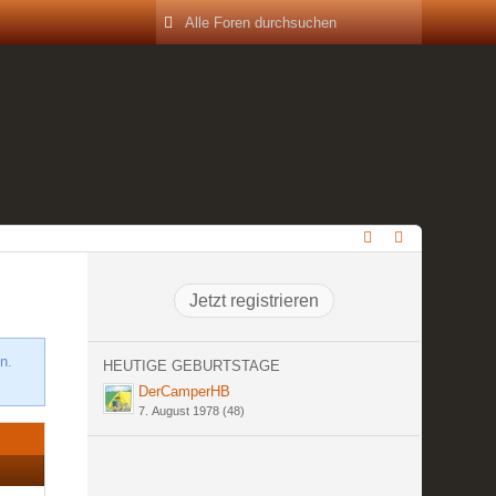
Jetzt registrieren
n.
HEUTIGE GEBURTSTAGE
DerCamperHB
7. August 1978 (48)