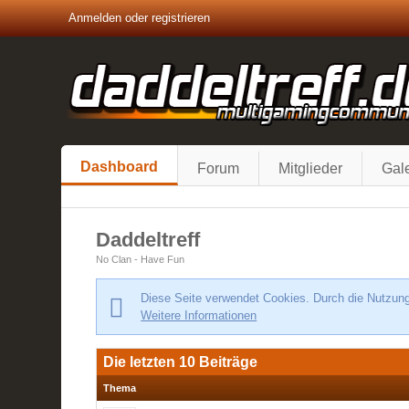
Anmelden oder registrieren
Dashboard
Forum
Mitglieder
Gale
Daddeltreff
No Clan - Have Fun
Diese Seite verwendet Cookies. Durch die Nutzung 
Weitere Informationen
Die letzten 10 Beiträge
Thema