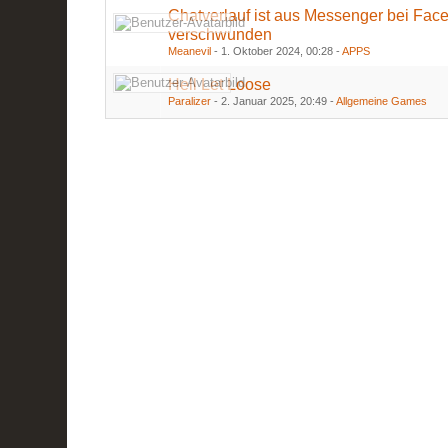
Chatverlauf ist aus Messenger bei Fac
verschwunden
Meanevil
-
1. Oktober 2024, 00:28
-
APPS
Hell Let Loose
Paralizer
-
2. Januar 2025, 20:49
-
Allgemeine Games