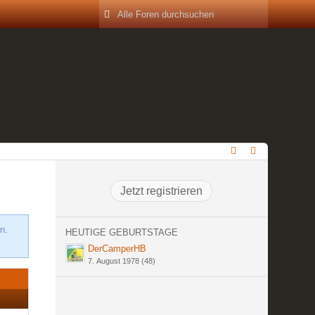
Jetzt registrieren
n.
HEUTIGE GEBURTSTAGE
DerCamperHB
7. August 1978 (48)