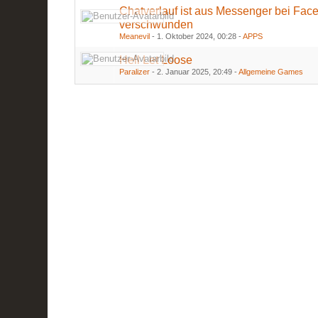
Chatverlauf ist aus Messenger bei Fac
verschwunden
Meanevil
-
1. Oktober 2024, 00:28
-
APPS
Hell Let Loose
Paralizer
-
2. Januar 2025, 20:49
-
Allgemeine Games