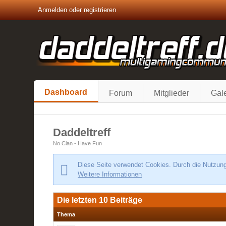
Anmelden oder registrieren
Dashboard
Forum
Mitglieder
Gale
Daddeltreff
No Clan - Have Fun
Diese Seite verwendet Cookies. Durch die Nutzung 
Weitere Informationen
Die letzten 10 Beiträge
Thema