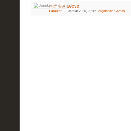
Hell Let Loose
Paralizer
-
2. Januar 2025, 20:49
-
Allgemeine Games